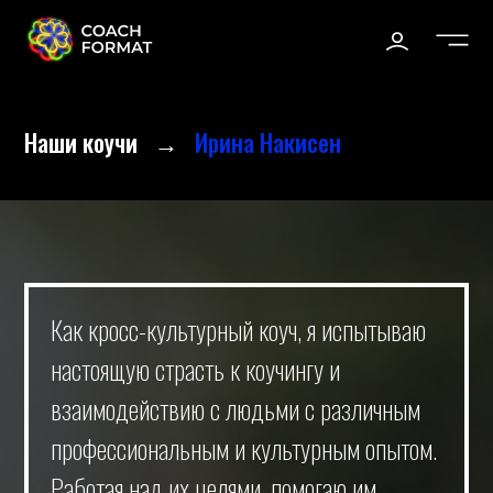
Наши коучи
→
Ирина Накисен
Как кросс-культурный коуч, я испытываю
настоящую страсть к коучингу и
взаимодействию с людьми с различным
профессиональным и культурным опытом.
Работая над их целями, помогаю им