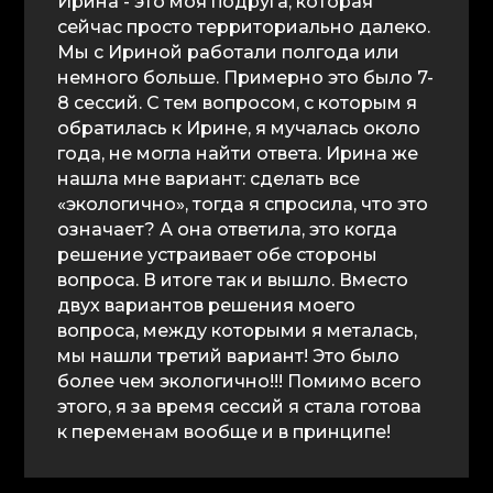
Ирина - это моя подруга, которая
сейчас просто территориально далеко.
Мы с Ириной работали полгода или
немного больше. Примерно это было 7-
8 сессий. С тем вопросом, с которым я
обратилась к Ирине, я мучалась около
года, не могла найти ответа. Ирина же
нашла мне вариант: сделать все
«экологично», тогда я спросила, что это
означает? А она ответила, это когда
решение устраивает обе стороны
вопроса. В итоге так и вышло. Вместо
двух вариантов решения моего
вопроса, между которыми я металась,
мы нашли третий вариант! Это было
более чем экологично!!! Помимо всего
этого, я за время сессий я стала готова
к переменам вообще и в принципе!