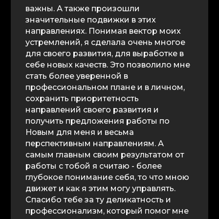
важны. А также произошли
значительные подвижки в этих
направлениях. Понимая вектор моих
устремлений, я сделала очень многое
для своего развития, для выработке в
себе новых качеств. Это позволило мне
стать более уверенной в
профессиональном плане и в личном,
сохранить приоритетность
направлений своего развития и
получить предложения работы по
Новым для меня и весьма
перспективным направлениям. А
самым главным своим результатом от
работы с тобой я считаю - более
глубокое понимание себя, то что мною
движет и как я этим могу управлять.
Спасибо тебе за ту деликатность и
профессионализм, который помог мне