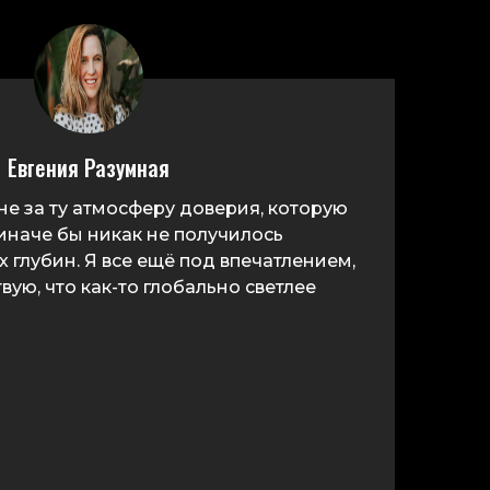
Евгения Разумная
е за ту атмосферу доверия, которую
 иначе бы никак не получилось
х глубин. Я все ещё под впечатлением,
вую, что как-то глобально светлее