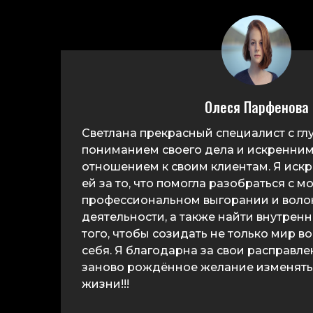
Олеся Парфенова
Светлана прекрасный специалист с г
пониманием своего дела и искренним
отношением к своим клиентам. Я иск
ей за то, что помогла разобраться с 
профессиональном выгорании и воло
деятельности, а также найти внутрен
того, чтобы созидать не только мир во
себя. Я благодарна за свои расправл
заново рождённое желание изменять
жизни!!!