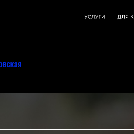
УСЛУГИ
ДЛЯ 
овская