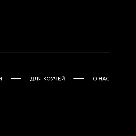
И
ДЛЯ КОУЧЕЙ
О НАС