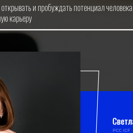
 открывать и пробуждать потенциал человека,
ную карьеру
Светл
РСС ICF