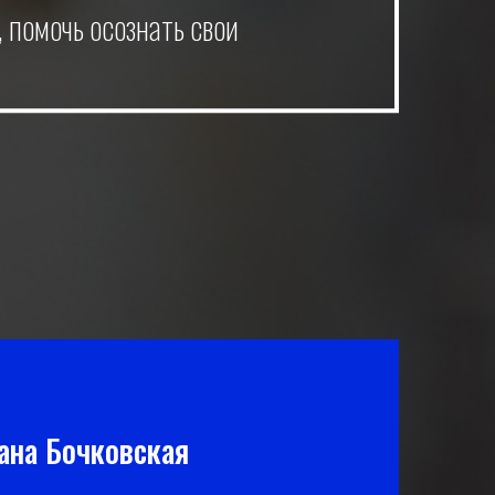
 помочь осознать свои
ана Бочковская