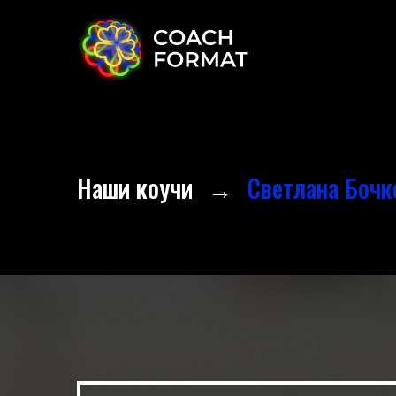
Наши коучи
→
Светлана Бочк