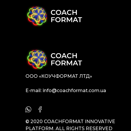
ОOO «КОУЧФОРМАТ ЛТД»
E-mail:
info@coachformat.com.ua
© 2020 COACHFORMAT INNOVATIVE
PLATFORM. ALL RIGHTS RESERVED