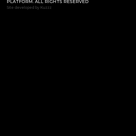
PLATFORM. ALL RIGHTS RESERVED
Site developed by
Kuzzz