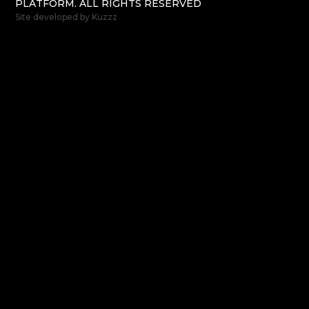
PLATFORM. ALL RIGHTS RESERVED
Site developed by
Kuzzz