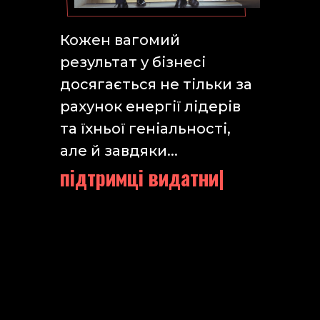
Кожен вагомий
результат у бізнесі
досягається не тільки за
рахунок енергії лідерів
та їхньої геніальності,
але й завдяки...
підтримці видатних
коучів,
|