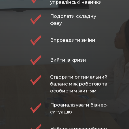
управлінські навички
Подолати складну
фазу
Впровадити зміни
Вийти із кризи
Створити оптимальний
баланс між роботою та
особистим життям
Проаналізувати бізнес-
ситуацію
Набути стресостійкості