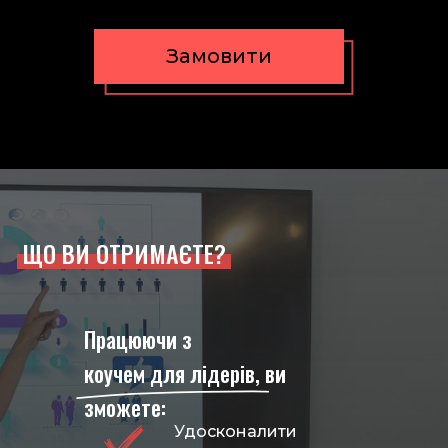
Замовити
ЩО ВИ ОТРИМАЄТЕ?
Працюючи з
коучем для лідерів,
ви
зможете:
Удосконалити