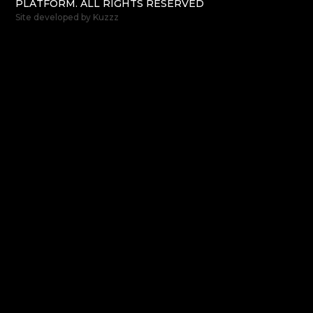
PLATFORM. ALL RIGHTS RESERVED
Site developed by
Kuzzz