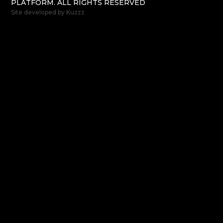
PLATFORM. ALL RIGHTS RESERVED
Site developed by
Kuzzz