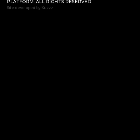
PLATFORM. ALL RIGHTS RESERVED
Site developed by
Kuzzz