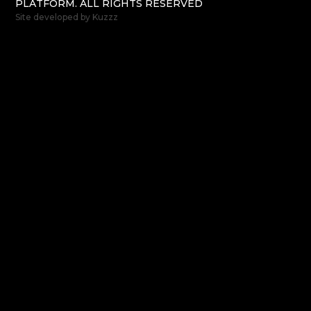
PLATFORM. ALL RIGHTS RESERVED
Site developed by
Kuzzz